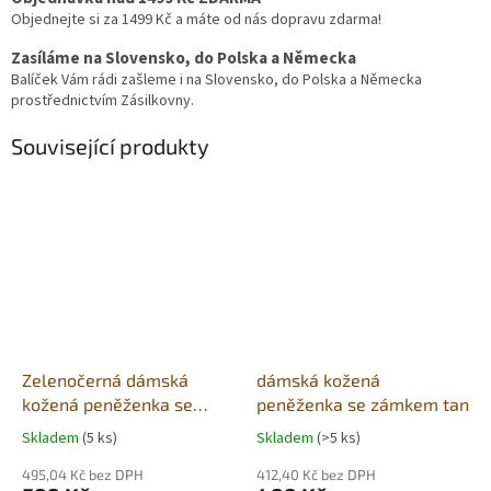
Objednejte si za 1499 Kč a máte od nás dopravu zdarma!
Zasíláme na Slovensko, do Polska a Německa
Balíček Vám rádi zašleme i na Slovensko, do Polska a Německa
prostřednictvím Zásilkovny.
Související produkty
Zelenočerná dámská
dámská kožená
kožená peněženka se
peněženka se zámkem tan
zápinkou
Skladem
(5 ks)
Skladem
(>5 ks)
495,04 Kč bez DPH
412,40 Kč bez DPH