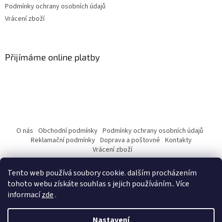
Podmínky ochrany osobních údajů
Vrácení zboží
Přijímáme online platby
O nás
Obchodní podmínky
Podmínky ochrany osobních údajů
Reklamační podmínky
Doprava a poštovné
Kontakty
Vrácení zboží
Tento web používá soubory cookie. dalším procházením
tohoto webu získáte souhlas s jejich používáním.. Více
informací
zde
.
Vytvořil Shoptet
Nastavení