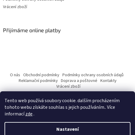
Vrácení zboží
Přijímáme online platby
O nás
Obchodní podmínky
Podmínky ochrany osobních údajů
Reklamační podmínky
Doprava a poštovné
Kontakty
Vrácení zboží
Tento web používá soubory cookie. dalším procházením
tohoto webu získáte souhlas s jejich používáním.. Více
informací
zde
.
Vytvořil Shoptet
Nastavení