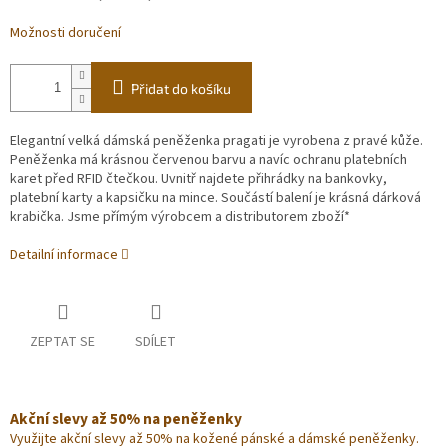
Možnosti doručení
Přidat do košíku
Elegantní velká dámská peněženka pragati je vyrobena z pravé kůže.
Peněženka má krásnou červenou barvu a navíc ochranu platebních
karet před RFID čtečkou. Uvnitř najdete přihrádky na bankovky,
platební karty a kapsičku na mince. Součástí balení je krásná dárková
krabička. Jsme přímým výrobcem a distributorem zboží*
Detailní informace
ZEPTAT SE
SDÍLET
Akční slevy až 50% na peněženky
Využijte akční slevy až 50% na kožené pánské a dámské peněženky.