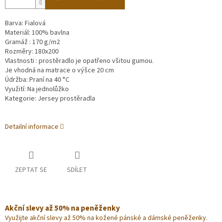
Barva: Fialová
Materiál: 100% bavlna
Gramáž : 170 g/m2
Rozměry:
180x200
Vlastnosti : prostěradlo je opatřeno všitou gumou.
Je vhodná na matrace o výšce 20 cm
Údržba: Praní na 40 °C
Využití: Na jednolůžko
Kategorie: Jersey prostěradla
Detailní informace
ZEPTAT SE
SDÍLET
Akční slevy až 50% na peněženky
Využijte akční slevy až 50% na kožené pánské a dámské peněženky.