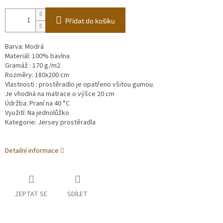
Přidat do košíku
Barva: Modrá
Materiál: 100% bavlna
Gramáž : 170 g/m2
Rozměry:
180x200 cm
Vlastnosti : prostěradlo je opatřeno všitou gumou.
Je vhodná na matrace o výšce 20 cm
Údržba: Praní na 40 °C
Využití: Na jednolůžko
Kategorie: Jersey prostěradla
Detailní informace
ZEPTAT SE
SDÍLET