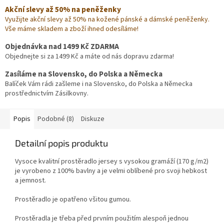
Akční slevy až 50% na peněženky
Využijte akční slevy až 50% na kožené pánské a dámské peněženky.
Vše máme skladem a zboží ihned odesíláme!
Objednávka nad 1499 Kč ZDARMA
Objednejte si za 1499 Kč a máte od nás dopravu zdarma!
Zasíláme na Slovensko, do Polska a Německa
Balíček Vám rádi zašleme i na Slovensko, do Polska a Německa
prostřednictvím Zásilkovny.
Popis
Podobné (8)
Diskuze
Detailní popis produktu
Vysoce kvalitní prostěradlo jersey s vysokou gramáží (170 g/m2)
je vyrobeno z 100% bavlny a je velmi oblíbené pro svoji hebkost
a jemnost.
Prostěradlo je opatřeno všitou gumou.
Prostěradla je třeba před prvním použitím alespoň jednou