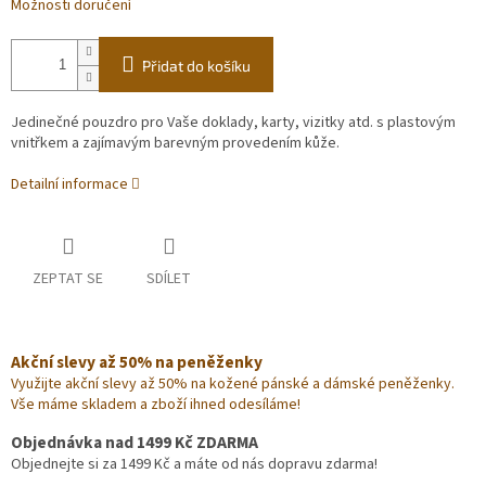
Možnosti doručení
Přidat do košíku
Jedinečné pouzdro pro Vaše doklady, karty, vizitky atd. s plastovým
vnitřkem a zajímavým barevným provedením kůže.
Detailní informace
ZEPTAT SE
SDÍLET
Akční slevy až 50% na peněženky
Využijte akční slevy až 50% na kožené pánské a dámské peněženky.
Vše máme skladem a zboží ihned odesíláme!
Objednávka nad 1499 Kč ZDARMA
Objednejte si za 1499 Kč a máte od nás dopravu zdarma!