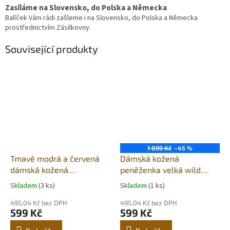
Zasíláme na Slovensko, do Polska a Německa
Balíček Vám rádi zašleme i na Slovensko, do Polska a Německa
prostřednictvím Zásilkovny.
Související produkty
1 099 Kč
–45 %
Tmavě modrá a červená
Dámská kožená
dámská kožená
peněženka velká wild
peněženka se zápinkou
fashion4u camel
Skladem
(3 ks)
Skladem
(1 ks)
495,04 Kč bez DPH
495,04 Kč bez DPH
599 Kč
599 Kč