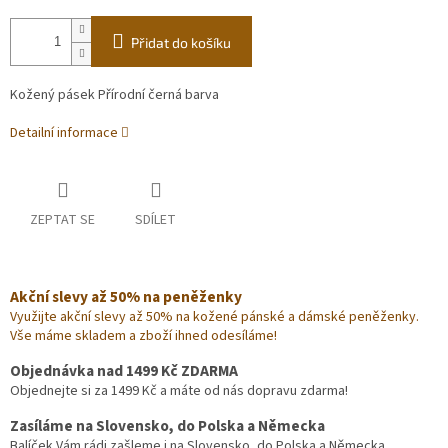
Přidat do košíku
Kožený pásek Přírodní černá barva
Detailní informace
ZEPTAT SE
SDÍLET
Akční slevy až 50% na peněženky
Využijte akční slevy až 50% na kožené pánské a dámské peněženky.
Vše máme skladem a zboží ihned odesíláme!
Objednávka nad 1499 Kč ZDARMA
Objednejte si za 1499 Kč a máte od nás dopravu zdarma!
Zasíláme na Slovensko, do Polska a Německa
Balíček Vám rádi zašleme i na Slovensko, do Polska a Německa