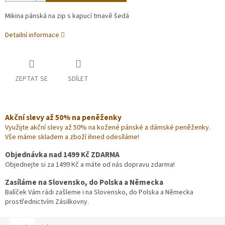
Mikina pánská na zip s kapucí tmavě šedá
Detailní informace
ZEPTAT SE
SDÍLET
Akční slevy až 50% na peněženky
Využijte akční slevy až 50% na kožené pánské a dámské peněženky.
Vše máme skladem a zboží ihned odesíláme!
Objednávka nad 1499 Kč ZDARMA
Objednejte si za 1499 Kč a máte od nás dopravu zdarma!
Zasíláme na Slovensko, do Polska a Německa
Balíček Vám rádi zašleme i na Slovensko, do Polska a Německa
prostřednictvím Zásilkovny.