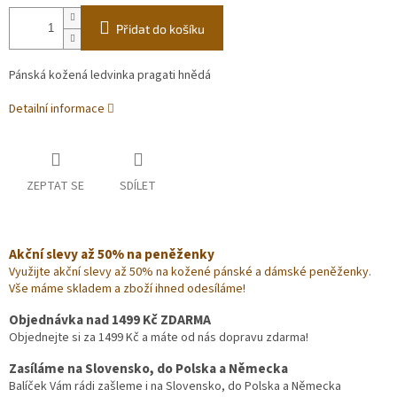
Přidat do košíku
Pánská kožená ledvinka pragati hnědá
Detailní informace
ZEPTAT SE
SDÍLET
Akční slevy až 50% na peněženky
Využijte akční slevy až 50% na kožené pánské a dámské peněženky.
Vše máme skladem a zboží ihned odesíláme!
Objednávka nad 1499 Kč ZDARMA
Objednejte si za 1499 Kč a máte od nás dopravu zdarma!
Zasíláme na Slovensko, do Polska a Německa
Balíček Vám rádi zašleme i na Slovensko, do Polska a Německa