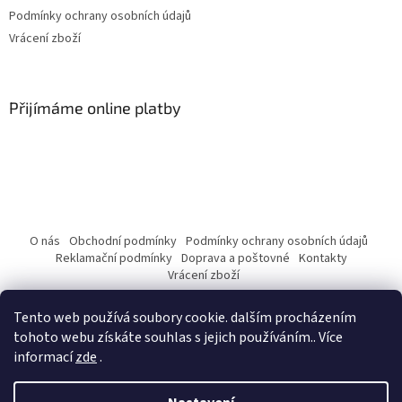
Podmínky ochrany osobních údajů
Vrácení zboží
Přijímáme online platby
O nás
Obchodní podmínky
Podmínky ochrany osobních údajů
Reklamační podmínky
Doprava a poštovné
Kontakty
Vrácení zboží
Tento web používá soubory cookie. dalším procházením
tohoto webu získáte souhlas s jejich používáním.. Více
informací
zde
.
Vytvořil Shoptet