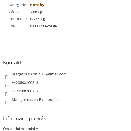
Kategorie
:
Batohy
Záruka
:
2 roky
Hmotnost
:
0.235 kg
EAN
:
0717931425146
Z
á
p
a
Kontakt
t
pragatifashion1970
@
gmail.com
í
+420608260213
+420608260213
Sledujte nás na Facebooku
Informace pro vás
Obchodní podmínky