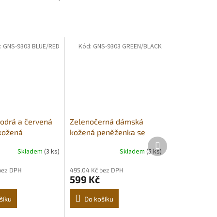
:
GNS-9303 BLUE/RED
Kód:
GNS-9303 GREEN/BLACK
drá a červená
Zelenočerná dámská
kožená
kožená peněženka se
Další
a se zápinkou
zápinkou
produkt
Skladem
(3 ks)
Skladem
(5 ks)
bez DPH
495,04 Kč bez DPH
599 Kč
šíku
Do košíku