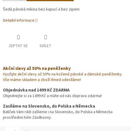
Šedá pánská mikina bez kapucí a bez zipem
Detailní informace
ZEPTAT SE
SDÍLET
Akční slevy až 50% na peněženky
Využijte akční slevy až 50% na kožené pánské a dámské peněženky.
Vše máme skladem a zboží ihned odesíláme!
Objednávka nad 1499 Kč ZDARMA
Objednejte si za 1499 Kč a máte od nás dopravu zdarma!
Zasíláme na Slovensko, do Polska a Německa
Balíček Vám rádi zašleme i na Slovensko, do Polska a Německa
prostřednictvím Zásilkovny.