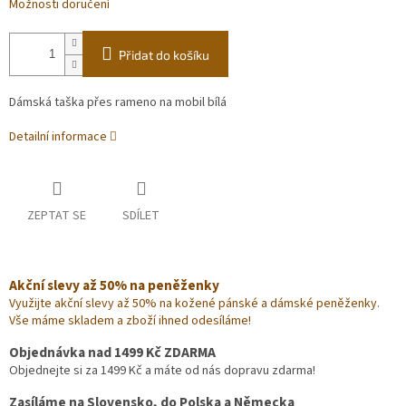
Možnosti doručení
Přidat do košíku
Dámská taška přes rameno na mobil bílá
Detailní informace
ZEPTAT SE
SDÍLET
Akční slevy až 50% na peněženky
Využijte akční slevy až 50% na kožené pánské a dámské peněženky.
Vše máme skladem a zboží ihned odesíláme!
Objednávka nad 1499 Kč ZDARMA
Objednejte si za 1499 Kč a máte od nás dopravu zdarma!
Zasíláme na Slovensko, do Polska a Německa