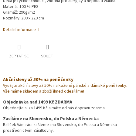
Deka je rychleschnoucí, vhodná pro alergiky a nepouští vlákna.
Materiál: 100 % PES
Gramáž: 290g/m2
Rozměry: 200 x 220 cm
Detailní informace
ZEPTAT SE
SDÍLET
Akční slevy až 50% na peněženky
Využijte akční slevy až 50% na kožené pánské a dámské peněženky.
Vše máme skladem a zboží ihned odesíláme!
Objednávka nad 1499 Kč ZDARMA
Objednejte si za 1499 Kč a máte od nás dopravu zdarma!
Zasíláme na Slovensko, do Polska a Německa
Balíček Vám rádi zašleme i na Slovensko, do Polska a Německa
prostřednictvím Zásilkovny.