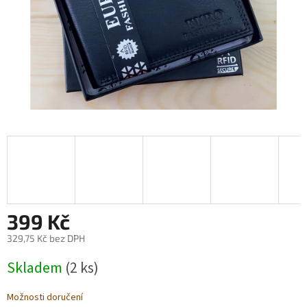
399 Kč
329,75 Kč bez DPH
Měrná
Skladem
(2 ks)
cena:
Možnosti doručení