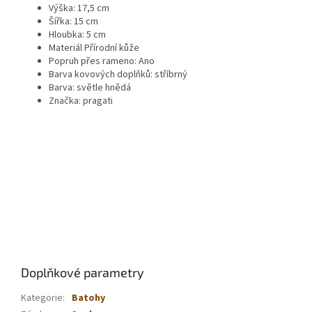
Výška: 17,5 cm
Šířka: 15 cm
Hloubka: 5 cm
Materiál Přírodní kůže
Popruh přes rameno: Ano
Barva kovových doplňků: stříbrný
Barva: světle hnědá
Značka: pragati
Doplňkové parametry
Kategorie
:
Batohy