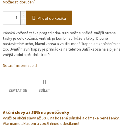
Možnosti doručení
Přidat do košíku
Pánská kožená taška pragati ndm-7009 světle hnědá. Vnější strana
tašky je celokožená, vnitřek je kombinací kůže a látky. Dlouhé
nastavitelné ucho, hlavní kapsa a vnitřní menší kapsa se zapínáním na
zip. Uvnitř hlavní kapsy je přihrádka na telefon Další kapsa na zip je na
vnější zadní a přední straně.
Detailní informace
ZEPTAT SE
SDÍLET
Akční slevy až 50% na peněženky
Využijte akční slevy až 50% na kožené pánské a dámské peněženky.
Vše máme skladem a zboží ihned odesíláme!