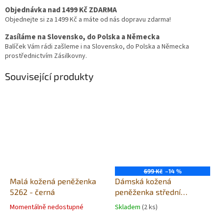
Objednávka nad 1499 Kč ZDARMA
Objednejte si za 1499 Kč a máte od nás dopravu zdarma!
Zasíláme na Slovensko, do Polska a Německa
Balíček Vám rádi zašleme i na Slovensko, do Polska a Německa
prostřednictvím Zásilkovny.
Související produkty
699 Kč
–14 %
Malá kožená peněženka
Dámská kožená
5262 - černá
peněženka střední
Hunters nature
Momentálně nedostupné
Skladem
(2 ks)